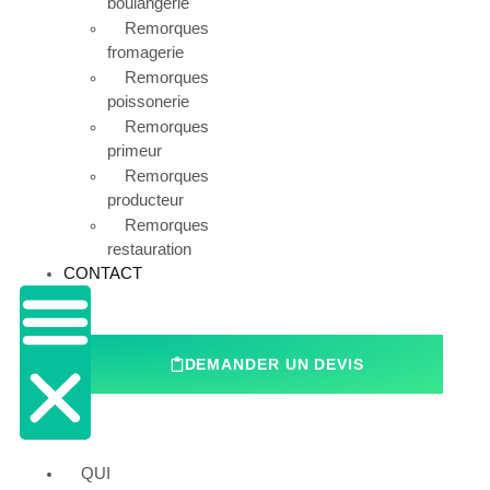
boulangerie
Remorques
fromagerie
Remorques
poissonerie
Remorques
primeur
Remorques
producteur
Remorques
restauration
CONTACT
DEMANDER UN DEVIS
QUI