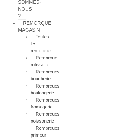
SOMMES-
NOUS
?
REMORQUE
MAGASIN
Toutes
les
remorques
Remorque
rôtissoire
Remorques
boucherie
Remorques
boulangerie
Remorques
fromagerie
Remorques
poissonerie
Remorques
primeur